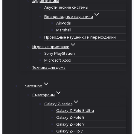
Аудиотехника
Акустические системы
Беспроводные наушники
AirPods
Marshall
Проводные наушники и переходники
Игровые приставки
Sony PlayStation
Microsoft Xbox
Техника для дома
Samsung
Смартфоны
Galaxy Z-series
Galaxy Z-Fold 8 Ultra
Galaxy Z-Fold 8
Galaxy Z-Fold 7
Galaxy Z-Flip 7