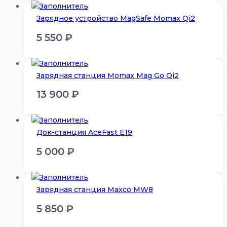
Зарядное устройство MagSafe Momax Qi2
5 550
₽
Зарядная станция Momax Mag Go Qi2
13 900
₽
Док-станция AceFast E19
5 000
₽
Зарядная станция Maxco MW8
5 850
₽