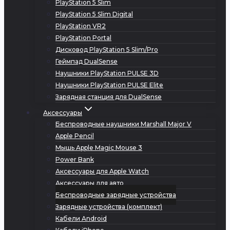
PlayStation 5 Slim
PlayStation 5 Slim Digital
PlayStation VR2
PlayStation Portal
Дисковод PlayStation 5 Slim/Pro
Геймпад DualSense
Наушники PlayStation PULSE 3D
Наушники PlayStation PULSE Elite
Зарядная станция для DualSense
Аксессуары
Беспроводные наушники Marshall Major V
Apple Pencil
Мышь Apple Magic Mouse 3
Power Bank
Аксессуары для Apple Watch
Аксессуары для авто
Беспроводные зарядные устройства
Зарядные устройства (комплект)
Кабели Android