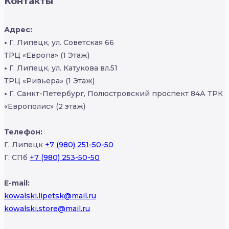
Контакты
Адрес:
•
Г. Липецк, ул. Советская 66
ТРЦ «Европа» (1 Этаж)
•
Г. Липецк, ул. Катукова вл.51
ТРЦ «Ривьера» (1 Этаж)
•
Г. Санкт-Петербург, Полюстровский проспект 84А ТРК
«Европолис» (2 этаж)
Телефон:
Г. Липецк
+7 (980) 251-50-50
Г. СПб
+7 (980) 253-50-50
E-mail:
kowalski.lipetsk@mail.ru
kowalski.store@mail.ru