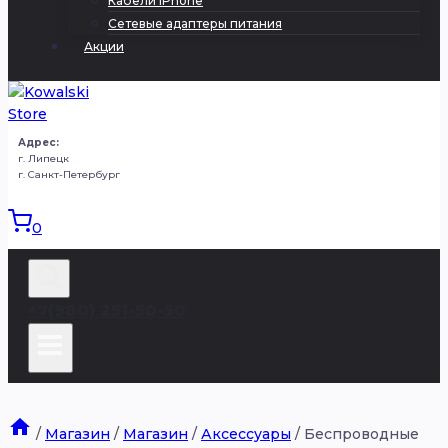
Кабели iPhone
Сетевые адаптеры питания
Акции
Адрес:
г. Липецк
г. Санкт-Петербург
0
+7(980) 251-50-50
/
Магазин
/
Магазин
/
Аксессуары
/
Беспроводные