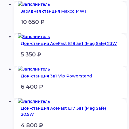
Зарядная станция Maxco MW11
10 650
₽
Док-станция AceFast E18 3в1 (Mag Safe) 23W
5 350
₽
Док-станция 3в1 Vlp Powerstand
6 400
₽
Док-станция AceFast E17 3в1 (Mag Safe)
20.5W
4 800
₽