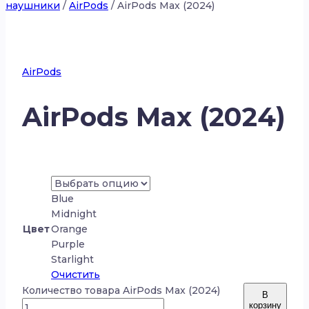
наушники
/
AirPods
/
AirPods Max (2024)
AirPods
AirPods Max (2024)
Blue
Midnight
Цвет
Orange
Purple
Starlight
Очистить
Количество товара AirPods Max (2024)
В
корзину