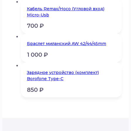
Кабель Remax/Hoco (Угловой вход)
Micro-Usb
700
₽
Браслет миланский AW 42/44/45mm
1 000
₽
Зарядное устройство (комплект)
Borofone Type-C
850
₽