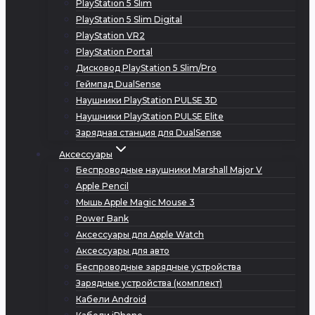
PlayStation 5 Slim
PlayStation 5 Slim Digital
PlayStation VR2
PlayStation Portal
Дисковод PlayStation 5 Slim/Pro
Геймпад DualSense
Наушники PlayStation PULSE 3D
Наушники PlayStation PULSE Elite
Зарядная станция для DualSense
Аксессуары
Беспроводные наушники Marshall Major V
Apple Pencil
Мышь Apple Magic Mouse 3
Power Bank
Аксессуары для Apple Watch
Аксессуары для авто
Беспроводные зарядные устройства
Зарядные устройства (комплект)
Кабели Android