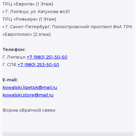
ТРЦ «Европа» (1 Этаж)
•
Г. Липецк, ул. Катукова вл.51
ТРЦ «Ривьера» (1 Этаж)
•
Г. Санкт-Петербург, Полюстровский проспект 84А ТРК
«Европолис» (2 этаж)
Телефон:
Г. Липецк
+7 (980) 251-50-50
Г. СПб
+7 (980) 253-50-50
E-mail:
kowalski.lipetsk@mail.ru
kowalski.store@mail.ru
Форма обратной связи