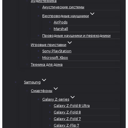
Аудиотехника
Акустические системы
Беспроводные наушники
AirPods
Marshall
Проводные наушники и переходники
Игровые приставки
Sony PlayStation
Microsoft Xbox
Техника для дома
Samsung
Смартфоны
Galaxy Z-series
Galaxy Z-Fold 8 Ultra
Galaxy Z-Fold 8
Galaxy Z-Fold 7
Galaxy Z-Flip 7