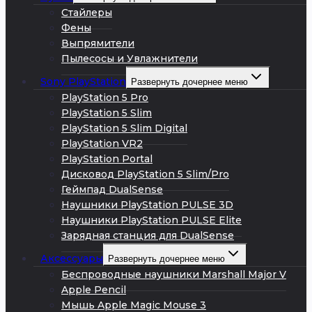
Стайлеры
Фены
Выпрямители
Пылесосы и Увлажнители
Sony PlayStation
Развернуть дочернее меню
PlayStation 5 Pro
PlayStation 5 Slim
PlayStation 5 Slim Digital
PlayStation VR2
PlayStation Portal
Дисковод PlayStation 5 Slim/Pro
Геймпад DualSense
Наушники PlayStation PULSE 3D
Наушники PlayStation PULSE Elite
Зарядная станция для DualSense
Аксессуары
Развернуть дочернее меню
Беспроводные наушники Marshall Major V
Apple Pencil
Мышь Apple Magic Mouse 3