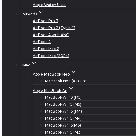
Apple Watch Ultra
AirPods
AirPods Pro 3
AirPods Pro 2 (Type-C)
AirPods 4 with ANC
AirPods 4
AirPods Max 2
AirPods Max (2024)
Mac
Apple MacBook Neo
MacBook Neo (A18 Pro)
Apple MacBook Air
MacBook Air 13 (M5)
MacBook Air 15 (M5)
MacBook Air 13 (M4)
MacBook Air 15 (M4)
MacBook Air 13(M3)
MacBook Air 15 (M3)