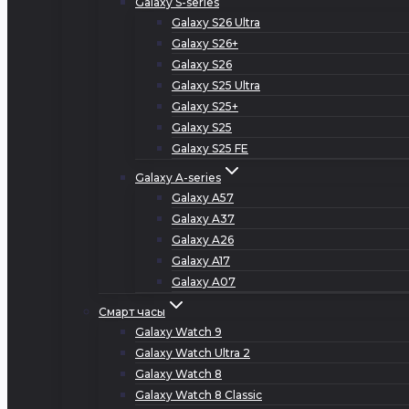
Galaxy S-series
Galaxy S26 Ultra
Galaxy S26+
Galaxy S26
Galaxy S25 Ultra
Galaxy S25+
Galaxy S25
Galaxy S25 FE
Galaxy A-series
Galaxy A57
Galaxy A37
Galaxy A26
Galaxy A17
Galaxy A07
Смарт часы
Galaxy Watch 9
Galaxy Watch Ultra 2
Galaxy Watch 8
Galaxy Watch 8 Classic