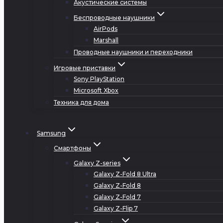
Акустические системы
Беспроводные наушники
AirPods
Marshall
Проводные наушники и переходники
Игровые приставки
Sony PlayStation
Microsoft Xbox
Техника для дома
Samsung
Смартфоны
Galaxy Z-series
Galaxy Z-Fold 8 Ultra
Galaxy Z-Fold 8
Galaxy Z-Fold 7
Galaxy Z-Flip 7