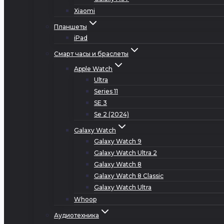
Xiaomi
Планшеты
iPad
Смарт часы и браслеты
Apple Watch
Ultra
Series 11
SE 3
Se 2 (2024)
Galaxy Watch
Galaxy Watch 9
Galaxy Watch Ultra 2
Galaxy Watch 8
Galaxy Watch 8 Classic
Galaxy Watch Ultra
Whoop
Аудиотехника