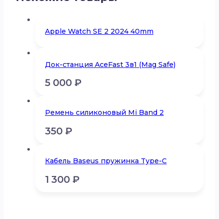
Apple Watch SE 2 2024 40mm
Док-станция AceFast 3в1 (Mag Safe)
5 000
₽
Ремень силиконовый Mi Band 2
350
₽
Кабель Baseus пружинка Type-C
1 300
₽