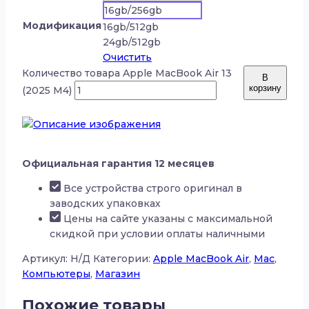
16gb/256gb
Модификация
16gb/512gb
24gb/512gb
Очистить
Количество товара Apple MacBook Air 13
В
корзину
(2025 M4)
Официальная гарантия 12 месяцев
Все устройства строго оригинал в
заводских упаковках
Цены на сайте указаны с максимальной
скидкой при условии оплаты наличными
Артикул:
Н/Д
Категории:
Apple MacBook Air
,
Mac
,
Компьютеры
,
Магазин
Похожие товары