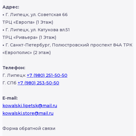
Адрес:
•
Г. Липецк, ул. Советская 66
ТРЦ «Европа» (1 Этаж)
•
Г. Липецк, ул. Катукова вл.51
ТРЦ «Ривьера» (1 Этаж)
•
Г. Санкт-Петербург, Полюстровский проспект 84А ТРК
«Европолис» (2 этаж)
Телефон:
Г. Липецк
+7 (980) 251-50-50
Г. СПб
+7 (980) 253-50-50
E-mail:
kowalski.lipetsk@mail.ru
kowalski.store@mail.ru
Форма обратной связи