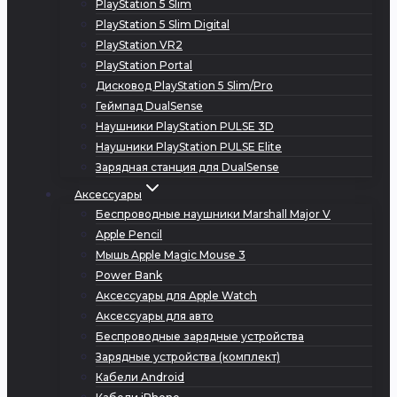
PlayStation 5 Slim
PlayStation 5 Slim Digital
PlayStation VR2
PlayStation Portal
Дисковод PlayStation 5 Slim/Pro
Геймпад DualSense
Наушники PlayStation PULSE 3D
Наушники PlayStation PULSE Elite
Зарядная станция для DualSense
Аксессуары
Беспроводные наушники Marshall Major V
Apple Pencil
Мышь Apple Magic Mouse 3
Power Bank
Аксессуары для Apple Watch
Аксессуары для авто
Беспроводные зарядные устройства
Зарядные устройства (комплект)
Кабели Android