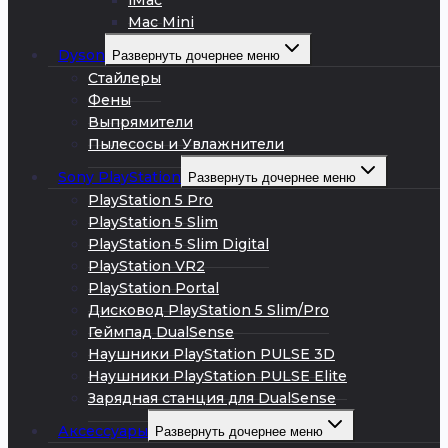
iMac
Mac Mini
Dyson
Развернуть дочернее меню
Стайлеры
Фены
Выпрямители
Пылесосы и Увлажнители
Sony PlayStation
Развернуть дочернее меню
PlayStation 5 Pro
PlayStation 5 Slim
PlayStation 5 Slim Digital
PlayStation VR2
PlayStation Portal
Дисковод PlayStation 5 Slim/Pro
Геймпад DualSense
Наушники PlayStation PULSE 3D
Наушники PlayStation PULSE Elite
Зарядная станция для DualSense
Аксессуары
Развернуть дочернее меню