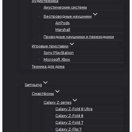
Аудиотехника
Акустические системы
Беспроводные наушники
AirPods
Marshall
Проводные наушники и переходники
Игровые приставки
Sony PlayStation
Microsoft Xbox
Техника для дома
Samsung
Смартфоны
Galaxy Z-series
Galaxy Z-Fold 8 Ultra
Galaxy Z-Fold 8
Galaxy Z-Fold 7
Galaxy Z-Flip 7