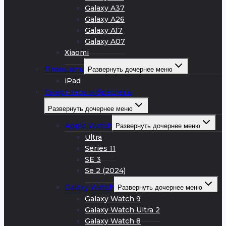
Galaxy A37
Galaxy A26
Galaxy A17
Galaxy A07
Xiaomi
Планшеты
Развернуть дочернее меню
iPad
Смарт часы и браслеты
Развернуть дочернее меню
Apple Watch
Развернуть дочернее меню
Ultra
Series 11
SE 3
Se 2 (2024)
Galaxy Watch
Развернуть дочернее меню
Galaxy Watch 9
Galaxy Watch Ultra 2
Galaxy Watch 8