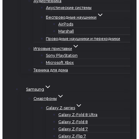
Аудиотехника
Акустические системы
Беспроводные наушники
AirPods
Marshall
Проводные наушники и переходники
Игровые приставки
Sony PlayStation
Microsoft Xbox
Техника для дома
Samsung
Смартфоны
Galaxy Z-series
Galaxy Z-Fold 8 Ultra
Galaxy Z-Fold 8
Galaxy Z-Fold 7
Galaxy Z-Flip 7