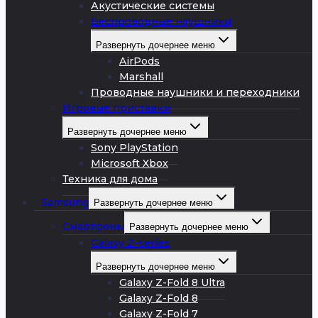
Акустические системы
Беспроводные наушники
Развернуть дочернее меню
AirPods
Marshall
Проводные наушники и переходники
Игровые приставки
Развернуть дочернее меню
Sony PlayStation
Microsoft Xbox
Техника для дома
Samsung
Развернуть дочернее меню
Смартфоны
Развернуть дочернее меню
Galaxy Z-series
Развернуть дочернее меню
Galaxy Z-Fold 8 Ultra
Galaxy Z-Fold 8
Galaxy Z-Fold 7