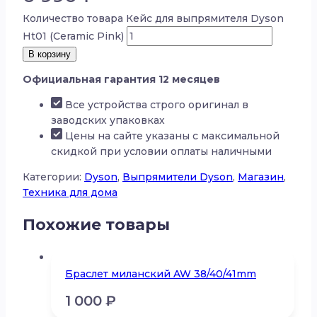
Количество товара Кейс для выпрямителя Dyson
Ht01 (Ceramic Pink)
В корзину
Официальная гарантия 12 месяцев
Все устройства строго оригинал в
заводских упаковках
Цены на сайте указаны с максимальной
скидкой при условии оплаты наличными
Категории:
Dyson
,
Выпрямители Dyson
,
Магазин
,
Техника для дома
Похожие товары
Браслет миланский AW 38/40/41mm
1 000
₽