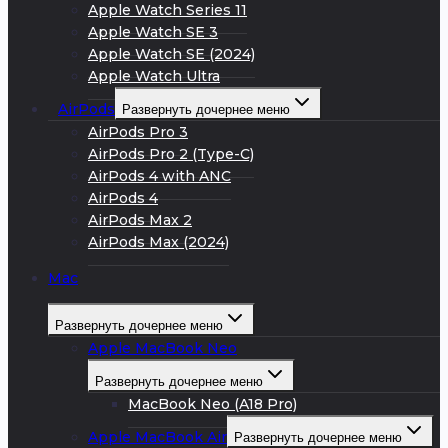
Apple Watch Series 11
Apple Watch SE 3
Apple Watch SE (2024)
Apple Watch Ultra
AirPods
Развернуть дочернее меню
AirPods Pro 3
AirPods Pro 2 (Type-C)
AirPods 4 with ANC
AirPods 4
AirPods Max 2
AirPods Max (2024)
Mac
Развернуть дочернее меню
Apple MacBook Neo
Развернуть дочернее меню
MacBook Neo (A18 Pro)
Apple MacBook Air
Развернуть дочернее меню