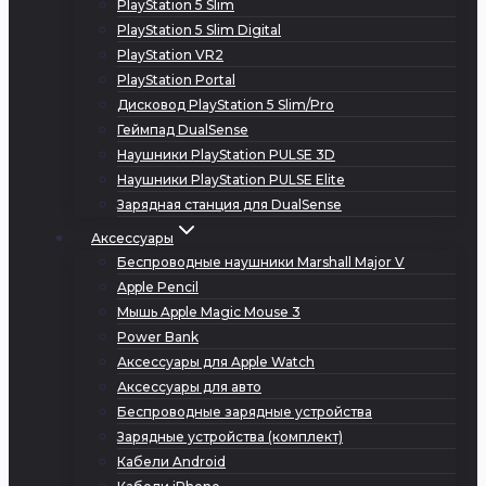
PlayStation 5 Slim
PlayStation 5 Slim Digital
PlayStation VR2
PlayStation Portal
Дисковод PlayStation 5 Slim/Pro
Геймпад DualSense
Наушники PlayStation PULSE 3D
Наушники PlayStation PULSE Elite
Зарядная станция для DualSense
Аксессуары
Беспроводные наушники Marshall Major V
Apple Pencil
Мышь Apple Magic Mouse 3
Power Bank
Аксессуары для Apple Watch
Аксессуары для авто
Беспроводные зарядные устройства
Зарядные устройства (комплект)
Кабели Android