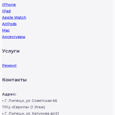
IPhone
IPad
Apple Watch
AirPods
Mac
Аксессуары
Услуги
Ремонт
Контакты
Адрес:
•
Г. Липецк, ул. Советская 66
ТРЦ «Европа» (1 Этаж)
•
Г. Липецк, ул. Катукова вл.51