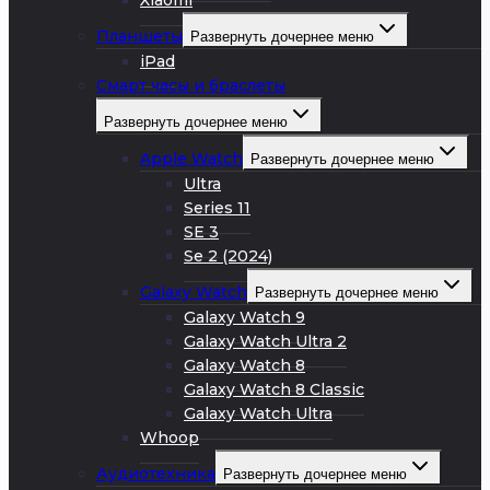
Xiaomi
Планшеты
Развернуть дочернее меню
iPad
Смарт часы и браслеты
Развернуть дочернее меню
Apple Watch
Развернуть дочернее меню
Ultra
Series 11
SE 3
Se 2 (2024)
Galaxy Watch
Развернуть дочернее меню
Galaxy Watch 9
Galaxy Watch Ultra 2
Galaxy Watch 8
Galaxy Watch 8 Classic
Galaxy Watch Ultra
Whoop
Аудиотехника
Развернуть дочернее меню