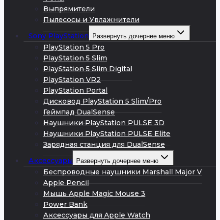
Выпрямители
Пылесосы и Увлажнители
Sony PlayStation
Развернуть дочернее меню
PlayStation 5 Pro
PlayStation 5 Slim
PlayStation 5 Slim Digital
PlayStation VR2
PlayStation Portal
Дисковод PlayStation 5 Slim/Pro
Геймпад DualSense
Наушники PlayStation PULSE 3D
Наушники PlayStation PULSE Elite
Зарядная станция для DualSense
Аксессуары
Развернуть дочернее меню
Беспроводные наушники Marshall Major V
Apple Pencil
Мышь Apple Magic Mouse 3
Power Bank
Аксессуары для Apple Watch