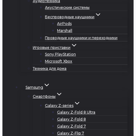
Аудиотехника
Акустические системы
Беспроводные наушники
AirPods
Marshall
Проводные наушники и переходники
Игровые приставки
Sony PlayStation
Microsoft Xbox
Техника для дома
Samsung
Смартфоны
Galaxy Z-series
Galaxy Z-Fold 8 Ultra
Galaxy Z-Fold 8
Galaxy Z-Fold 7
Galaxy Z-Flip 7