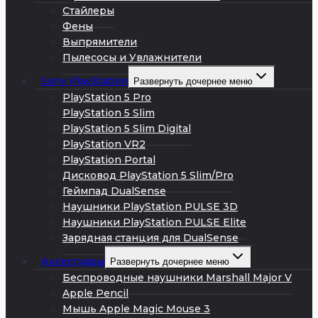
Стайлеры
Фены
Выпрямители
Пылесосы и Увлажнители
Sony PlayStation
Развернуть дочернее меню
PlayStation 5 Pro
PlayStation 5 Slim
PlayStation 5 Slim Digital
PlayStation VR2
PlayStation Portal
Дисковод PlayStation 5 Slim/Pro
Геймпад DualSense
Наушники PlayStation PULSE 3D
Наушники PlayStation PULSE Elite
Зарядная станция для DualSense
Аксессуары
Развернуть дочернее меню
Беспроводные наушники Marshall Major V
Apple Pencil
Мышь Apple Magic Mouse 3