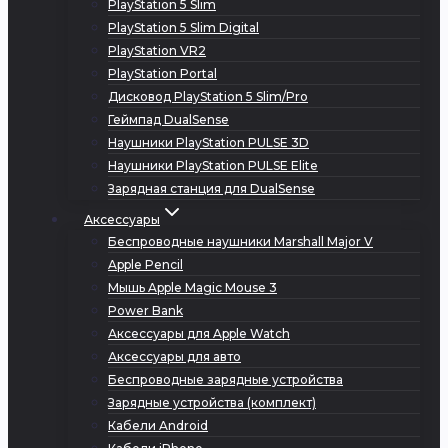
PlayStation 5 Slim
PlayStation 5 Slim Digital
PlayStation VR2
PlayStation Portal
Дисковод PlayStation 5 Slim/Pro
Геймпад DualSense
Наушники PlayStation PULSE 3D
Наушники PlayStation PULSE Elite
Зарядная станция для DualSense
Аксессуары
Беспроводные наушники Marshall Major V
Apple Pencil
Мышь Apple Magic Mouse 3
Power Bank
Аксессуары для Apple Watch
Аксессуары для авто
Беспроводные зарядные устройства
Зарядные устройства (комплект)
Кабели Android