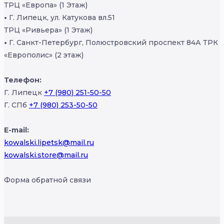
ТРЦ «Европа» (1 Этаж)
•
Г. Липецк, ул. Катукова вл.51
ТРЦ «Ривьера» (1 Этаж)
•
Г. Санкт-Петербург, Полюстровский проспект 84А ТРК
«Европолис» (2 этаж)
Телефон:
Г. Липецк
+7 (980) 251-50-50
Г. СПб
+7 (980) 253-50-50
E-mail:
kowalski.lipetsk@mail.ru
kowalski.store@mail.ru
Форма обратной связи